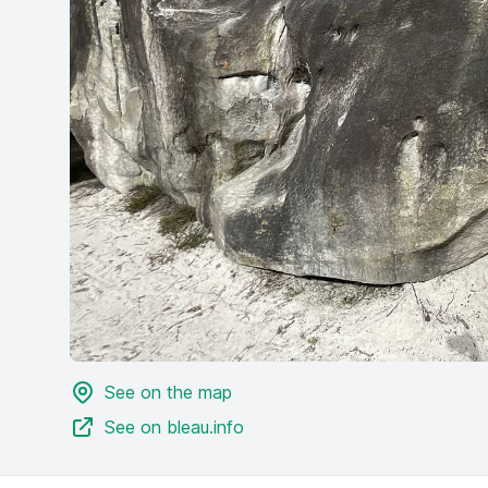
See on the map
See on bleau.info