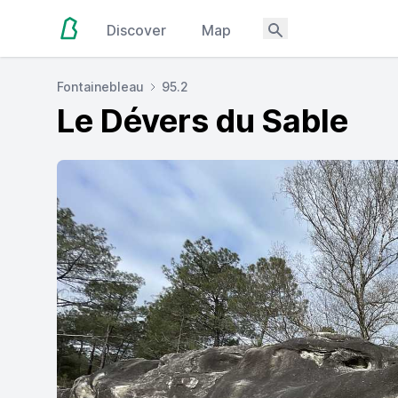
Discover
Map
Fontainebleau
95.2
Le Dévers du Sable