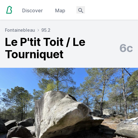
Discover
Map
Fontainebleau
95.2
Le P'tit Toit / Le
6c
Tourniquet