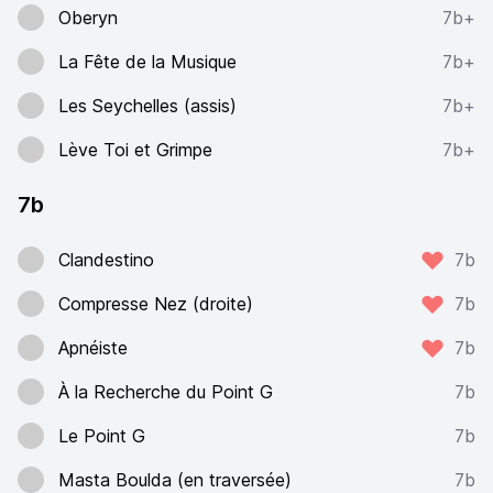
Oberyn
7b+
La Fête de la Musique
7b+
Les Seychelles (assis)
7b+
Lève Toi et Grimpe
7b+
7b
Clandestino
7b
Compresse Nez (droite)
7b
Apnéiste
7b
À la Recherche du Point G
7b
Le Point G
7b
Masta Boulda (en traversée)
7b