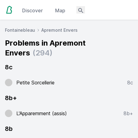
Discover
Map
Fontainebleau
Apremont Envers
Problems in Apremont
Envers
(294)
8c
Petite Sorcellerie
8c
8b+
L'Apparemment (assis)
8b+
8b