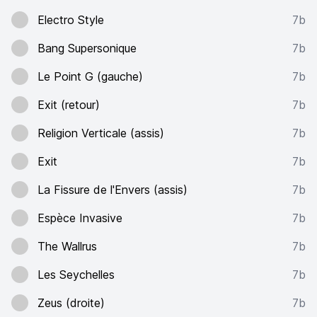
Electro Style
7b
Bang Supersonique
7b
Le Point G (gauche)
7b
Exit (retour)
7b
Religion Verticale (assis)
7b
Exit
7b
La Fissure de l'Envers (assis)
7b
Espèce Invasive
7b
The Wallrus
7b
Les Seychelles
7b
Zeus (droite)
7b