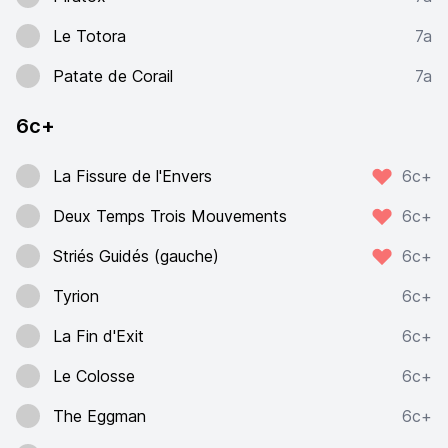
Le Totora
7a
Patate de Corail
7a
6c+
La Fissure de l'Envers
6c+
Deux Temps Trois Mouvements
6c+
Striés Guidés (gauche)
6c+
Tyrion
6c+
La Fin d'Exit
6c+
Le Colosse
6c+
The Eggman
6c+