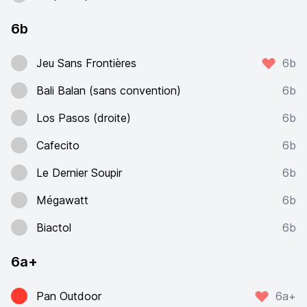
6b
Jeu Sans Frontières
6b
Bali Balan (sans convention)
6b
Los Pasos (droite)
6b
Cafecito
6b
Le Dernier Soupir
6b
Mégawatt
6b
Biactol
6b
6a+
Pan Outdoor
6a+