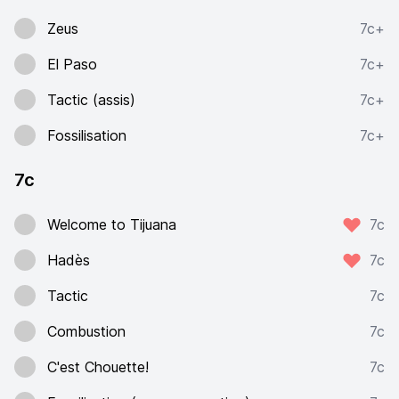
Zeus
7c+
El Paso
7c+
Tactic (assis)
7c+
Fossilisation
7c+
7c
Welcome to Tijuana
7c
Hadès
7c
Tactic
7c
Combustion
7c
C'est Chouette!
7c