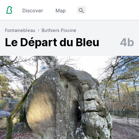
Discover
Map
Fontainebleau
Buthiers Piscine
Le Départ du Bleu
4b