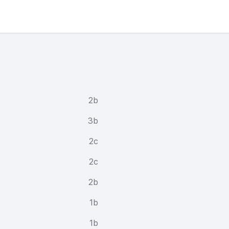
2b
3b
2c
2c
2b
1b
1b