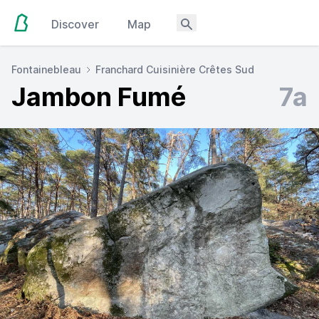
Discover
Map
Fontainebleau
Franchard Cuisinière Crêtes Sud
Jambon Fumé
7a