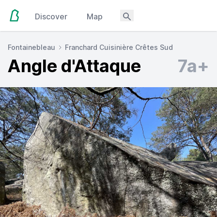
Discover
Map
Fontainebleau
Franchard Cuisinière Crêtes Sud
Angle d'Attaque
7a+