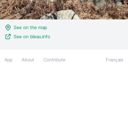
See on the map
See on bleau.info
App
About
Contribute
Français