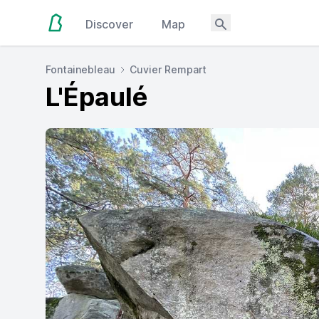
Discover
Map
Fontainebleau
Cuvier Rempart
L'Épaulé