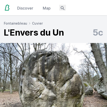
Discover
Map
Fontainebleau
Cuvier
L'Envers du Un
5c