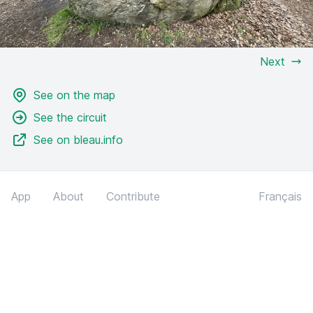
Next
See on the map
See the circuit
See on bleau.info
App
About
Contribute
Français