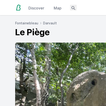
Discover
Map
Fontainebleau
Darvault
Le Piège