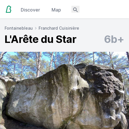
Discover
Map
Fontainebleau
Franchard Cuisinière
L'Arête du Star
6b+