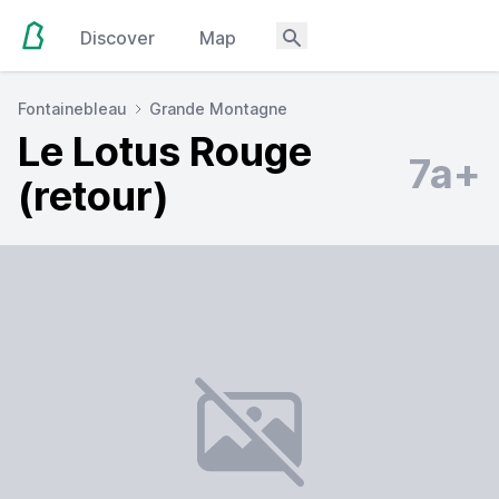
Discover
Map
Fontainebleau
Grande Montagne
Le Lotus Rouge
7a+
(retour)