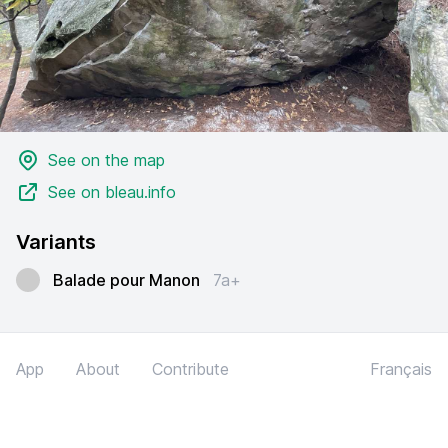
See on the map
See on bleau.info
Variants
Balade pour Manon
7a+
App
About
Contribute
Français