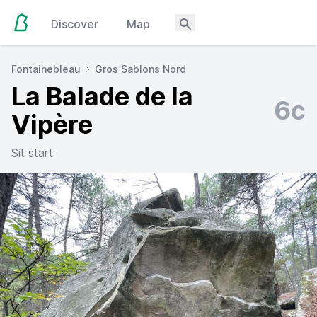
Discover
Map
Fontainebleau
Gros Sablons Nord
La Balade de la
6c
Vipère
Sit start