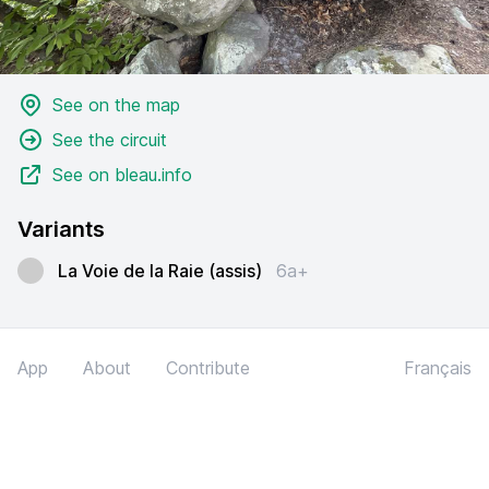
See on the map
See the circuit
See on bleau.info
Variants
La Voie de la Raie (assis)
6a+
App
About
Contribute
Français