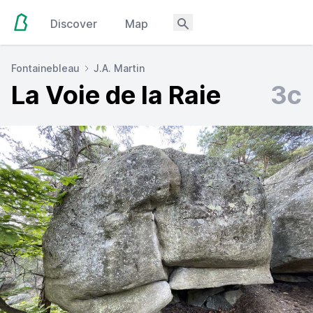
Discover
Map
Fontainebleau
J.A. Martin
La Voie de la Raie
3c