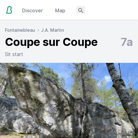
Discover
Map
Fontainebleau
J.A. Martin
Coupe sur Coupe
7a
Sit start