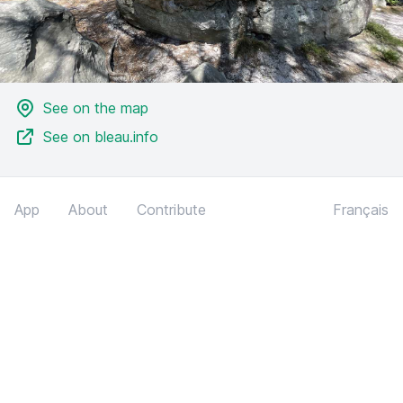
See on the map
See on bleau.info
App
About
Contribute
Français