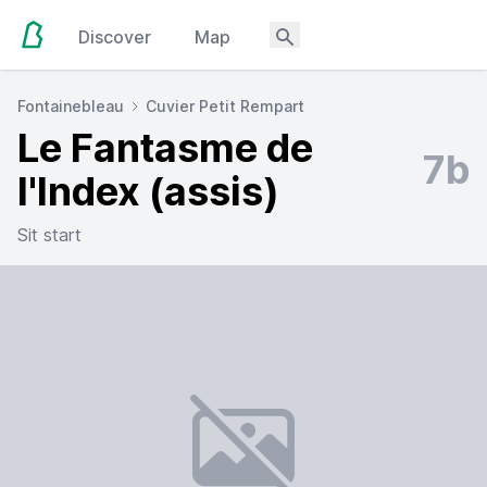
Discover
Map
Fontainebleau
Cuvier Petit Rempart
Le Fantasme de
7b
l'Index (assis)
Sit start