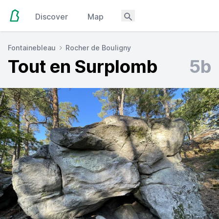
Discover
Map
Fontainebleau
Rocher de Bouligny
Tout en Surplomb
5b