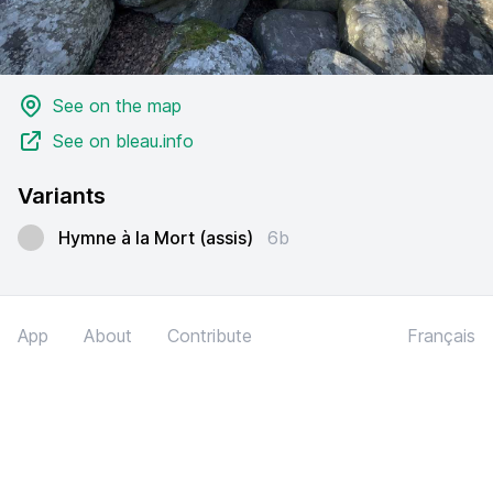
See on the map
See on bleau.info
Variants
Hymne à la Mort (assis)
6b
App
About
Contribute
Français