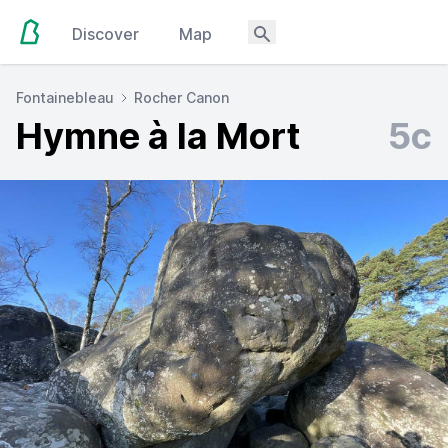
Discover
Map
Fontainebleau
Rocher Canon
Hymne à la Mort
5c