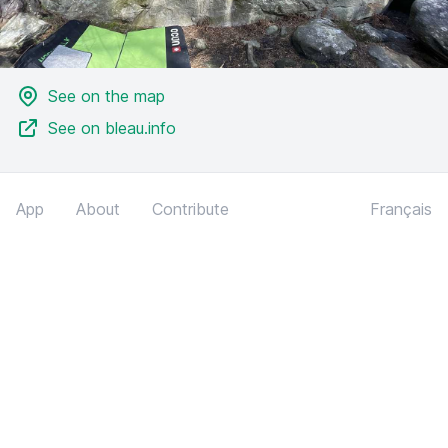
See on the map
See on bleau.info
App
About
Contribute
Français