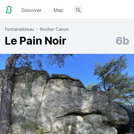
Discover
Map
Fontainebleau
Rocher Canon
Le Pain Noir
6b