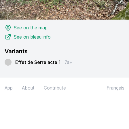
See on the map
See on bleau.info
Variants
Effet de Serre acte 1
7a+
App
About
Contribute
Français