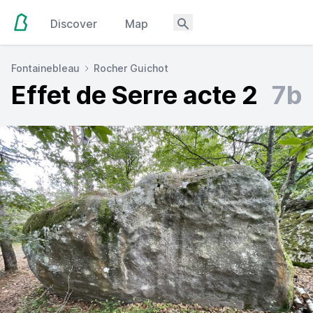
Discover
Map
Fontainebleau
Rocher Guichot
Effet de Serre acte 2
7b