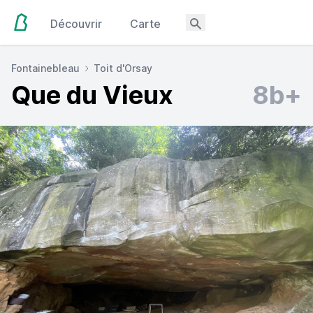
Découvrir
Carte
Fontainebleau
Toit d'Orsay
Que du Vieux
8b+