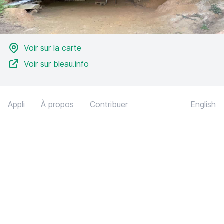
Voir sur la carte
Voir sur bleau.info
Appli
À propos
Contribuer
English