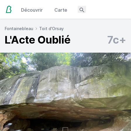
Découvrir
Carte
Fontainebleau
Toit d'Orsay
L'Acte Oublié
7c+