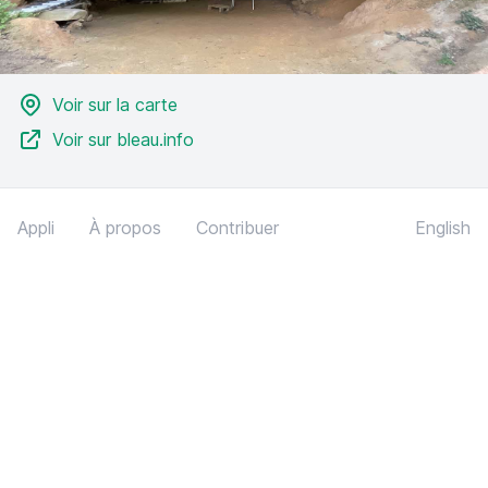
Voir sur la carte
Voir sur bleau.info
Appli
À propos
Contribuer
English