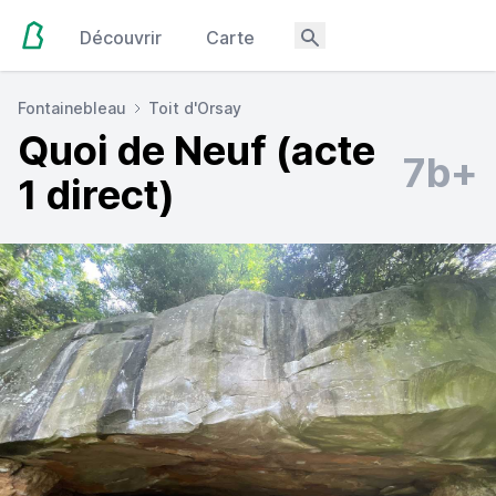
Découvrir
Carte
Fontainebleau
Toit d'Orsay
Quoi de Neuf (acte
7b+
1 direct)