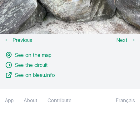
Previous
Next
See on the map
See the circuit
See on bleau.info
App
About
Contribute
Français