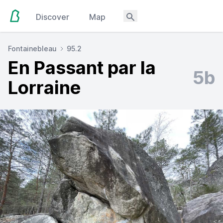
Discover
Map
Fontainebleau
95.2
En Passant par la
5b
Lorraine