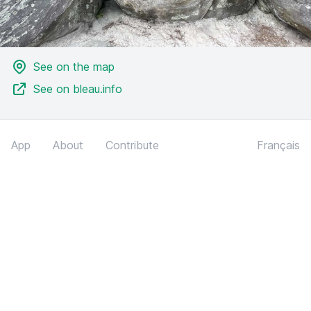
See on the map
See on bleau.info
App
About
Contribute
Français