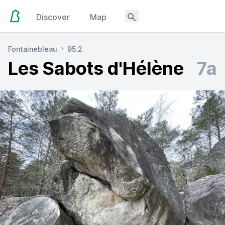
Discover
Map
Fontainebleau
95.2
Les Sabots d'Hélène
7a