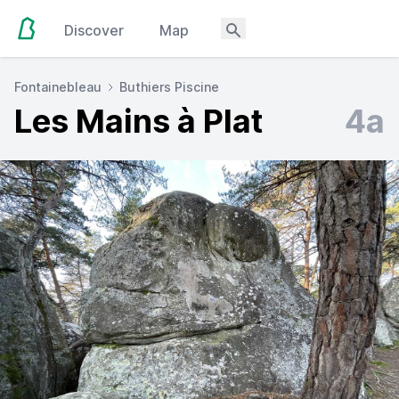
Discover
Map
Fontainebleau
Buthiers Piscine
Les Mains à Plat
4a