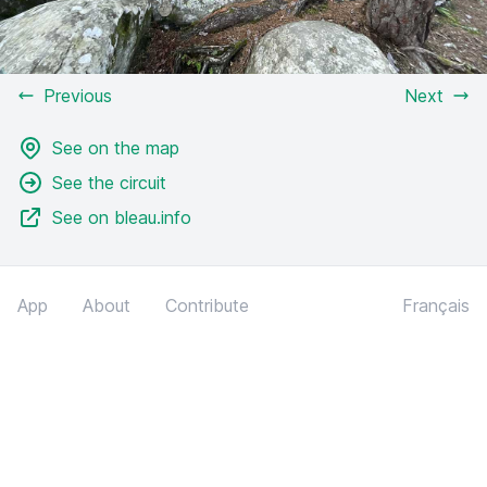
Previous
Next
See on the map
See the circuit
See on bleau.info
App
About
Contribute
Français