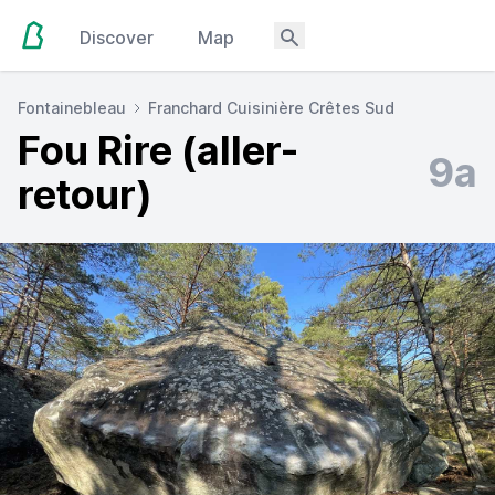
Discover
Map
Fontainebleau
Franchard Cuisinière Crêtes Sud
Fou Rire (aller-
9a
retour)