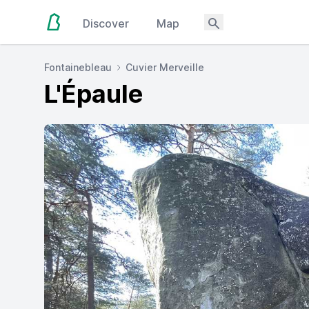
Discover
Map
Fontainebleau
Cuvier Merveille
L'Épaule