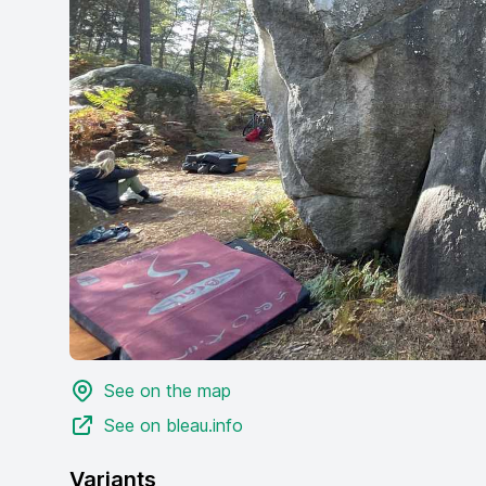
See on the map
See on bleau.info
Variants