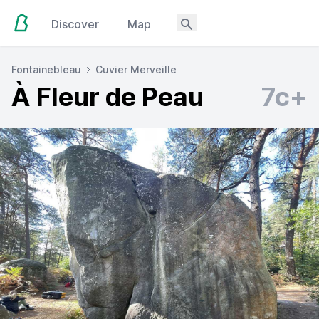
Discover
Map
Fontainebleau
Cuvier Merveille
À Fleur de Peau
7c+