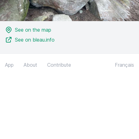
See on the map
See on bleau.info
App
About
Contribute
Français