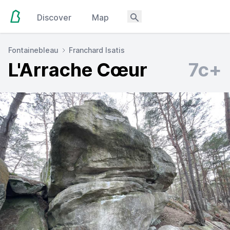
Discover
Map
Fontainebleau
Franchard Isatis
L'Arrache Cœur
7c+