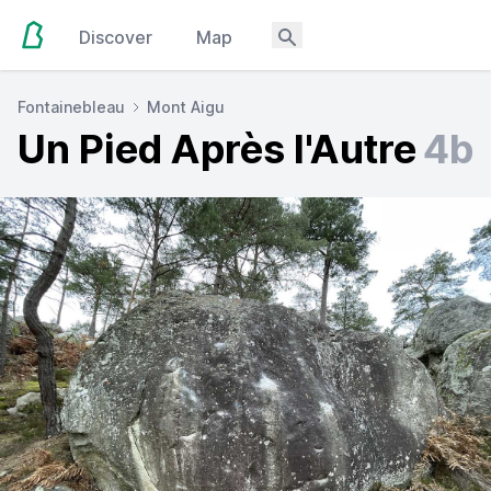
Discover
Map
Fontainebleau
Mont Aigu
Un Pied Après l'Autre
4b