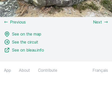
Previous
Next
See on the map
See the circuit
See on bleau.info
App
About
Contribute
Français