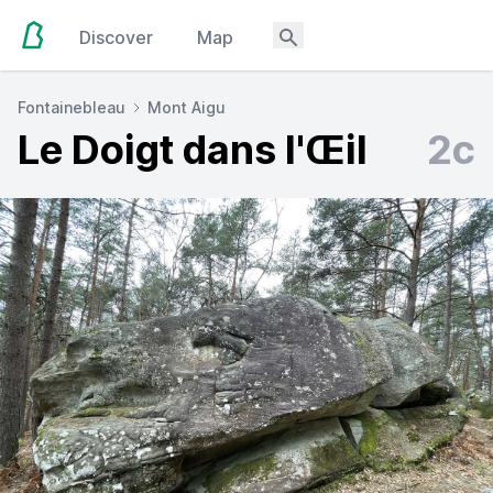
Discover
Map
Fontainebleau
Mont Aigu
Le Doigt dans l'Œil
2c