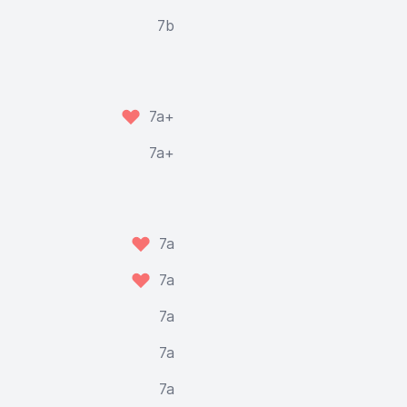
7b
7a+
7a+
7a
7a
7a
7a
7a