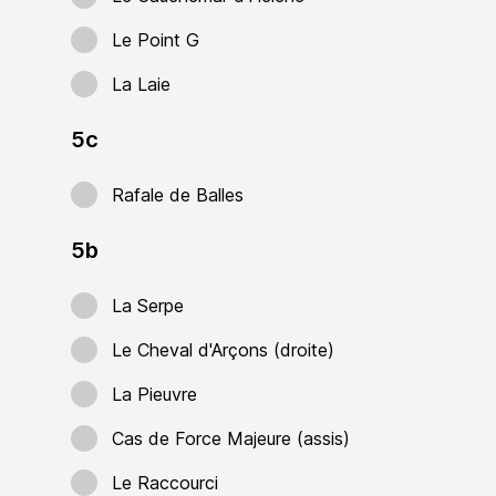
Le Point G
La Laie
5c
Rafale de Balles
5b
La Serpe
Le Cheval d'Arçons (droite)
La Pieuvre
Cas de Force Majeure (assis)
Le Raccourci