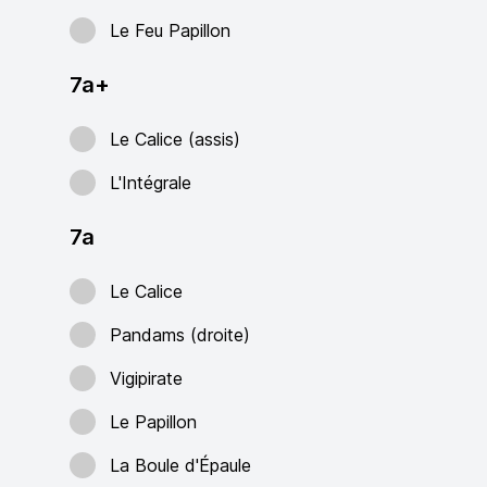
Le Feu Papillon
7a+
Le Calice (assis)
L'Intégrale
7a
Le Calice
Pandams (droite)
Vigipirate
Le Papillon
La Boule d'Épaule