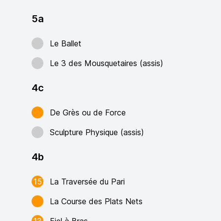
5a
Le Ballet
Le 3 des Mousquetaires (assis)
4c
De Grès ou de Force
Sculpture Physique (assis)
4b
15
La Traversée du Pari
La Course des Plats Nets