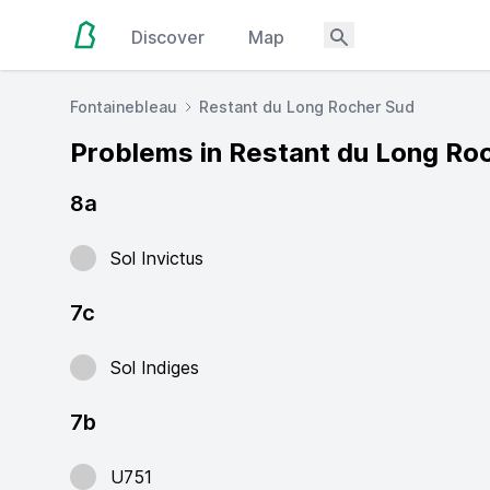
Discover
Map
Fontainebleau
Restant du Long Rocher Sud
Problems in Restant du Long Ro
8a
Sol Invictus
7c
Sol Indiges
7b
U751