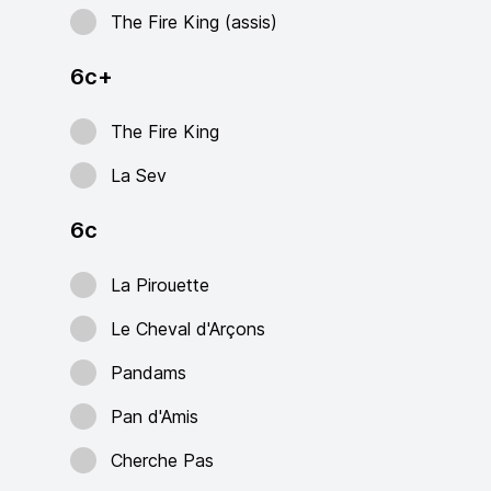
The Fire King (assis)
6c+
The Fire King
La Sev
6c
La Pirouette
Le Cheval d'Arçons
Pandams
Pan d'Amis
Cherche Pas