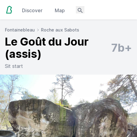
Discover
Map
Fontainebleau
Roche aux Sabots
Le Goût du Jour
7b+
(assis)
Sit start