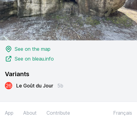
See on the map
See on bleau.info
Variants
26
Le Goût du Jour
5b
App
About
Contribute
Français