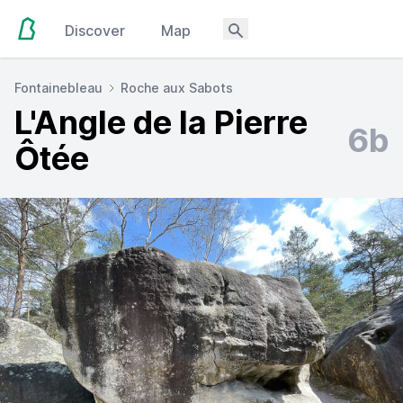
Discover
Map
Fontainebleau
Roche aux Sabots
L'Angle de la Pierre
6b
Ôtée