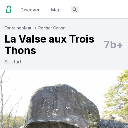
Discover
Map
Fontainebleau
Rocher Canon
La Valse aux Trois
7b+
Thons
Sit start