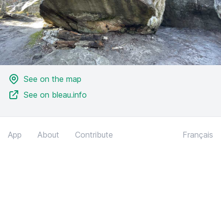
See on the map
See on bleau.info
App
About
Contribute
Français