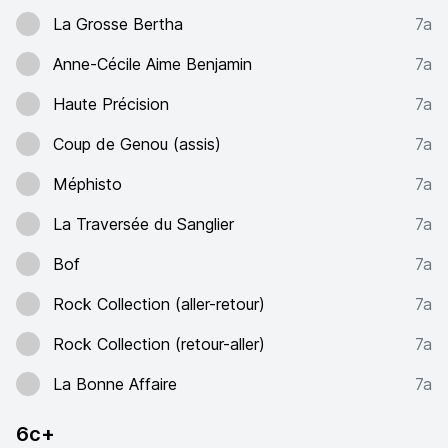
La Grosse Bertha
7a
Anne-Cécile Aime Benjamin
7a
Haute Précision
7a
Coup de Genou (assis)
7a
Méphisto
7a
La Traversée du Sanglier
7a
Bof
7a
Rock Collection (aller-retour)
7a
Rock Collection (retour-aller)
7a
La Bonne Affaire
7a
6c+