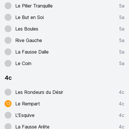
Le Pilier Tranquille
5a
Le But en Soi
5a
Les Boules
5a
Rive Gauche
5a
La Fausse Dalle
5a
Le Coin
5a
4c
Les Rondeurs du Désir
4c
13
Le Rempart
4c
L'Esquive
4c
La Fausse Arête
4c