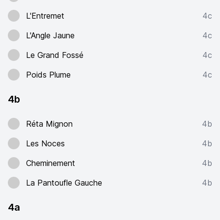
L'Entremet
4c
L'Angle Jaune
4c
Le Grand Fossé
4c
Poids Plume
4c
4b
Réta Mignon
4b
Les Noces
4b
Cheminement
4b
La Pantoufle Gauche
4b
4a