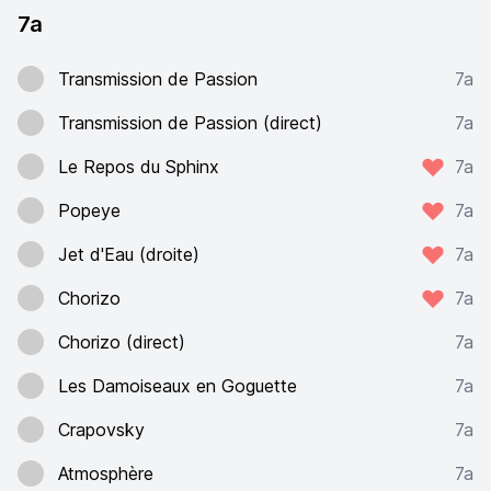
7a
Transmission de Passion
7a
Transmission de Passion (direct)
7a
Le Repos du Sphinx
7a
Popeye
7a
Jet d'Eau (droite)
7a
Chorizo
7a
Chorizo (direct)
7a
Les Damoiseaux en Goguette
7a
Crapovsky
7a
Atmosphère
7a