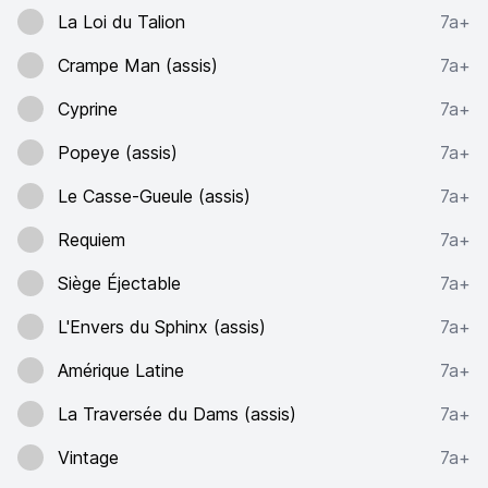
La Loi du Talion
7a+
Crampe Man (assis)
7a+
Cyprine
7a+
Popeye (assis)
7a+
Le Casse-Gueule (assis)
7a+
Requiem
7a+
Siège Éjectable
7a+
L'Envers du Sphinx (assis)
7a+
Amérique Latine
7a+
La Traversée du Dams (assis)
7a+
Vintage
7a+