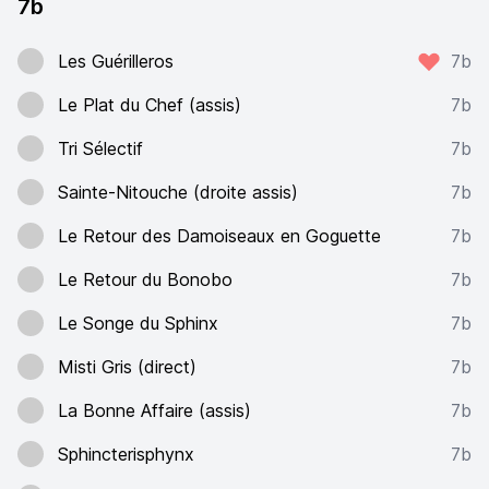
7b
Les Guérilleros
7b
Le Plat du Chef (assis)
7b
Tri Sélectif
7b
Sainte-Nitouche (droite assis)
7b
Le Retour des Damoiseaux en Goguette
7b
Le Retour du Bonobo
7b
Le Songe du Sphinx
7b
Misti Gris (direct)
7b
La Bonne Affaire (assis)
7b
Sphincterisphynx
7b