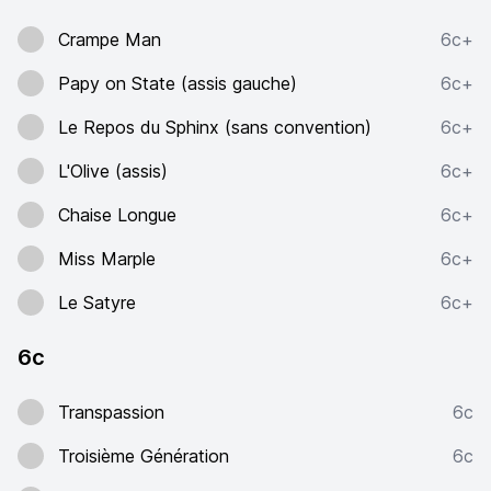
Crampe Man
6c+
Papy on State (assis gauche)
6c+
Le Repos du Sphinx (sans convention)
6c+
L'Olive (assis)
6c+
Chaise Longue
6c+
Miss Marple
6c+
Le Satyre
6c+
6c
Transpassion
6c
Troisième Génération
6c