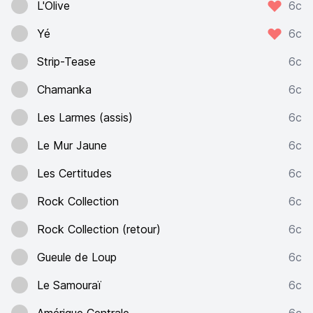
L'Olive
6c
Yé
6c
Strip-Tease
6c
Chamanka
6c
Les Larmes (assis)
6c
Le Mur Jaune
6c
Les Certitudes
6c
Rock Collection
6c
Rock Collection (retour)
6c
Gueule de Loup
6c
Le Samouraï
6c