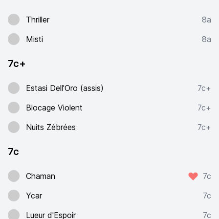
Thriller
8a
Misti
8a
7c+
Estasi Dell'Oro (assis)
7c+
Blocage Violent
7c+
Nuits Zébrées
7c+
7c
Chaman
7c
Ycar
7c
Lueur d'Espoir
7c