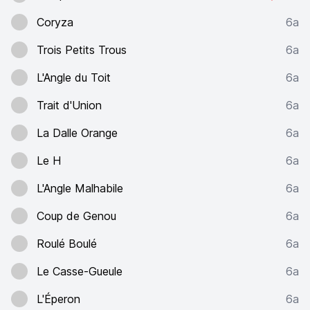
Coryza
6a
Trois Petits Trous
6a
L'Angle du Toit
6a
Trait d'Union
6a
La Dalle Orange
6a
Le H
6a
L'Angle Malhabile
6a
Coup de Genou
6a
Roulé Boulé
6a
Le Casse-Gueule
6a
L'Éperon
6a