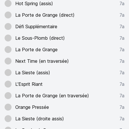
Hot Spring (assis)
7a
La Porte de Grange (direct)
7a
Défi Supplémentaire
7a
Le Sous-Plomb (direct)
7a
La Porte de Grange
7a
Next Time (en traversée)
7a
La Sieste (assis)
7a
L'Esprit Riant
7a
La Porte de Grange (en traversée)
7a
Orange Pressée
7a
La Sieste (droite assis)
7a