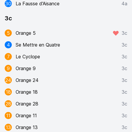
30
La Fausse d'Aisance
4a
3c
5
Orange 5
3c
4
Se Mettre en Quatre
3c
7
Le Cyclope
3c
9
Orange 9
3c
24
Orange 24
3c
18
Orange 18
3c
28
Orange 28
3c
11
Orange 11
3c
13
Orange 13
3c