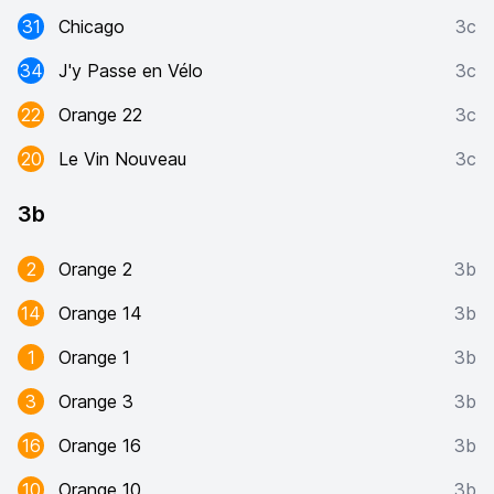
31
Chicago
3c
34
J'y Passe en Vélo
3c
22
Orange 22
3c
20
Le Vin Nouveau
3c
3b
2
Orange 2
3b
14
Orange 14
3b
1
Orange 1
3b
3
Orange 3
3b
16
Orange 16
3b
10
Orange 10
3b