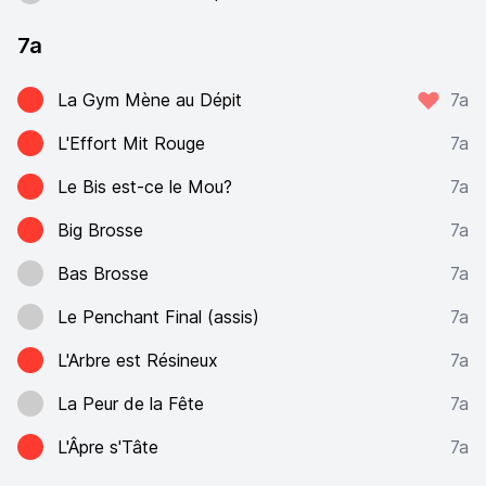
7a
La Gym Mène au Dépit
7a
L'Effort Mit Rouge
7a
Le Bis est-ce le Mou?
7a
Big Brosse
7a
Bas Brosse
7a
Le Penchant Final (assis)
7a
L'Arbre est Résineux
7a
La Peur de la Fête
7a
L'Âpre s'Tâte
7a