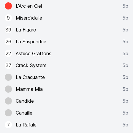
L'Arc en Ciel
5b
9
Miséroïdalle
5b
39
La Figaro
5b
26
La Suspendue
5b
22
Astuce Grattons
5b
37
Crack System
5b
La Craquante
5b
Mamma Mia
5b
Candide
5b
Canaille
5b
7
La Rafale
5b