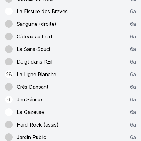
La Fissure des Braves
6a
Sanguine (droite)
6a
Gâteau au Lard
6a
La Sans-Souci
6a
Doigt dans l'Œil
6a
28
La Ligne Blanche
6a
Grès Dansant
6a
6
Jeu Sérieux
6a
La Gazeuse
6a
Hard Rock (assis)
6a
Jardin Public
6a