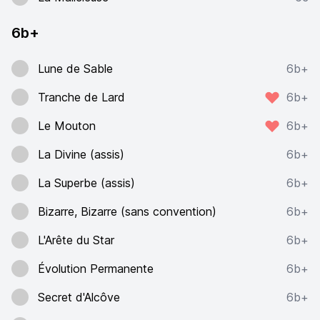
6b+
Lune de Sable
6b+
Tranche de Lard
6b+
Le Mouton
6b+
La Divine (assis)
6b+
La Superbe (assis)
6b+
Bizarre, Bizarre (sans convention)
6b+
L'Arête du Star
6b+
Évolution Permanente
6b+
Secret d'Alcôve
6b+