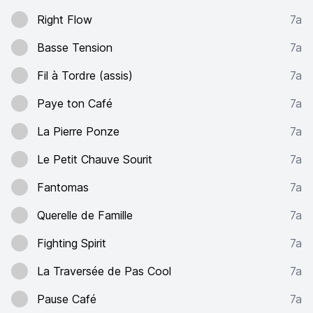
Right Flow
7a
Basse Tension
7a
Fil à Tordre (assis)
7a
Paye ton Café
7a
La Pierre Ponze
7a
Le Petit Chauve Sourit
7a
Fantomas
7a
Querelle de Famille
7a
Fighting Spirit
7a
La Traversée de Pas Cool
7a
Pause Café
7a