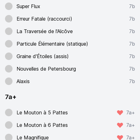
Super Flux
7b
Erreur Fatale (raccourci)
7b
La Traversée de l'Alcôve
7b
Particule Élémentaire (statique)
7b
Graine d'Étoiles (assis)
7b
Nouvelles de Petersbourg
7b
Alaxis
7b
7a+
Le Mouton à 5 Pattes
7a+
Le Mouton à 6 Pattes
7a+
Le Magnifique
7a+