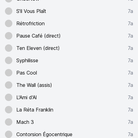
S'il Vous Plaît
7a
Rétrofriction
7a
Pause Café (direct)
7a
Ten Eleven (direct)
7a
Syphilisse
7a
Pas Cool
7a
The Wall (assis)
7a
L'Ami d'Al
7a
La Réta Franklin
7a
Mach 3
7a
Contorsion Égocentrique
7a