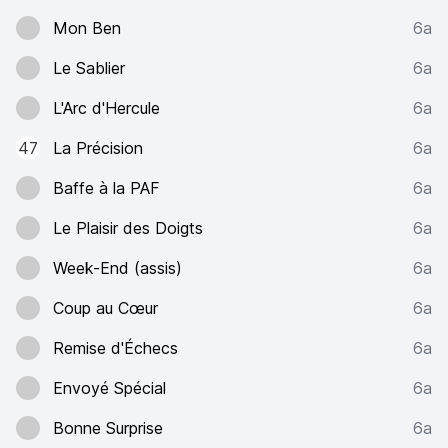
Mon Ben
6a
Le Sablier
6a
L'Arc d'Hercule
6a
47
La Précision
6a
Baffe à la PAF
6a
Le Plaisir des Doigts
6a
Week-End (assis)
6a
Coup au Cœur
6a
Remise d'Échecs
6a
Envoyé Spécial
6a
Bonne Surprise
6a