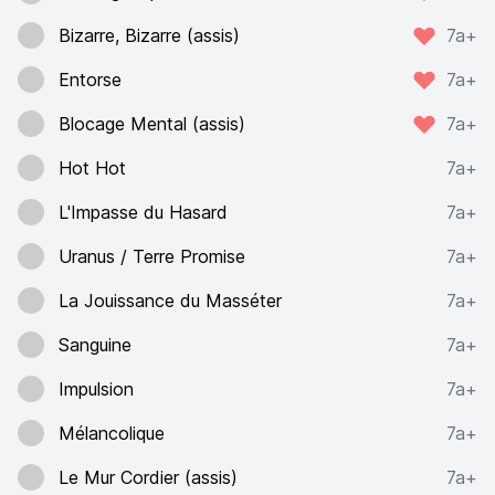
Bizarre, Bizarre (assis)
7a+
Entorse
7a+
Blocage Mental (assis)
7a+
Hot Hot
7a+
L'Impasse du Hasard
7a+
Uranus / Terre Promise
7a+
La Jouissance du Masséter
7a+
Sanguine
7a+
Impulsion
7a+
Mélancolique
7a+
Le Mur Cordier (assis)
7a+