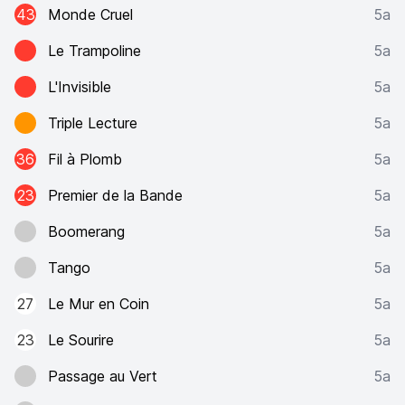
43
Monde Cruel
5a
Le Trampoline
5a
L'Invisible
5a
Triple Lecture
5a
36
Fil à Plomb
5a
23
Premier de la Bande
5a
Boomerang
5a
Tango
5a
27
Le Mur en Coin
5a
23
Le Sourire
5a
Passage au Vert
5a