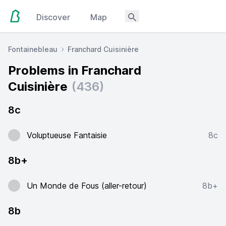
Discover
Map
Fontainebleau
Franchard Cuisinière
Problems in Franchard
Cuisinière
(436)
8c
Voluptueuse Fantaisie
8c
8b+
Un Monde de Fous (aller-retour)
8b+
8b