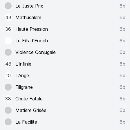
Le Juste Prix
6b
43
Mathusalem
6b
36
Haute Pression
6b
Le Fils d'Enoch
6b
Violence Conjugale
6b
48
L'Infinie
6b
10
L'Ange
6b
Filigrane
6b
38
Chute Fatale
6b
Matière Grisée
6b
La Facilité
6b